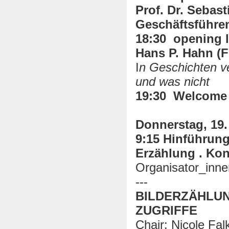
Prof. Dr. Sebast
Geschäftsführen
18:30 opening l
Hans P. Hahn (F
I
n Geschichten ve
und was nicht
19:30 Welcome
Donnerstag, 19. 
9:15 Hinführun
Erzählung . Kon
Organisator_inne
---
BILDERZÄHLUN
ZUGRIFFE
Chair: Nicole Fa