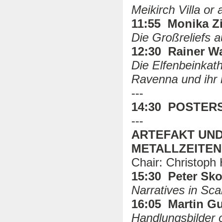
Meikirch Villa or
11:55 Monika Z
Die Großreliefs a
12:30 Rainer Wa
Die Elfenbeinkat
Ravenna und ihr 
---
14:30 POSTER
---
ARTEFAKT UND
METALLZEITEN
Chair: Christoph
15:30 Peter Sk
Narratives in Sc
16:05 Martin Gu
Handlungsbilder 