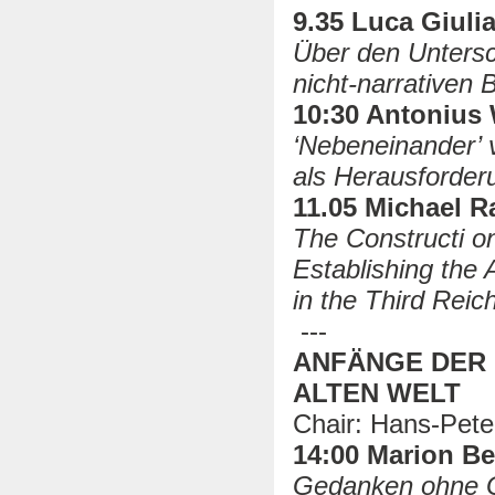
9.35 Luca Giulia
Über den Untersc
nicht-narrativen B
10:30 Antonius 
‘Nebeneinander’ v
als Herausforderu
11.05 Michael R
The Constructi o
Establishing
the 
in the Third Reic
---
ANFÄNGE DER 
ALTEN WELT
Chair: Hans-Pet
14:00 Marion Be
Gedanken ohne G