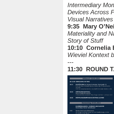
Intermediary Mom
Devices Across Pa
Visual Narratives
9:35 Mary O’Nei
Materiality and N
Story of Stuff
10:10 Cornelia 
Wieviel Kontext 
---
11:30 ROUND 