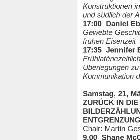
Konstruktionen in
und südlich der A
17:00 Daniel Eb
Gewebte Geschich
frühen Eisenzeit
17:35 Jennifer 
Frühlatènezeitlic
Überlegungen zu 
Kommunikation du
Samstag, 21, Mä
ZURÜCK IN DI
BILDERZÄHLUN
ENTGRENZUN
Chair: Martin G
9.00 Shane Mc